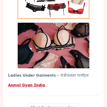
Ladies Under Garments
– लेडीजअंडर गारमेंट्स
Anmol Gyan India
…