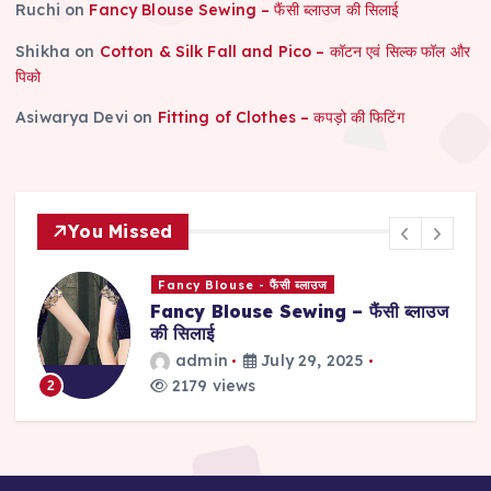
Ruchi
on
Fancy Blouse Sewing – फैंसी ब्लाउज की सिलाई
Shikha
on
Cotton & Silk Fall and Pico – कॉटन एवं सिल्क फॉल और
पिको
Asiwarya Devi
on
Fitting of Clothes – कपड़ो की फिटिंग
You Missed
Fancy Blouse - फैंसी ब्लाउज
Sui
Fancy Blouse Sewing – फैंसी ब्लाउज
Sui
की सिलाई
सलव
admin
July 29, 2025
2179 views
2
3