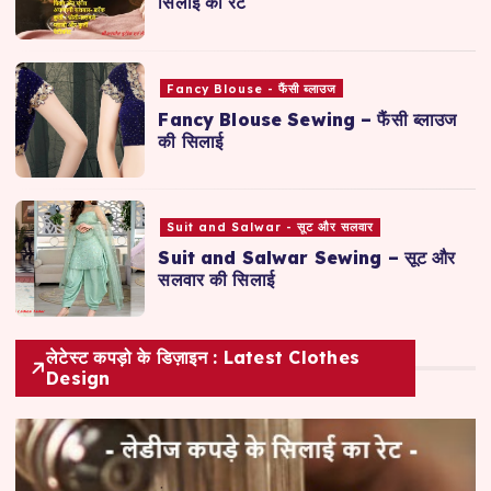
सिलाई का रेट
Fancy Blouse - फैंसी ब्लाउज
Fancy Blouse Sewing – फैंसी ब्लाउज
की सिलाई
Suit and Salwar - सूट और सलवार
Suit and Salwar Sewing – सूट और
सलवार की सिलाई
लेटेस्ट कपड़ो के डिज़ाइन : Latest Clothes
Design